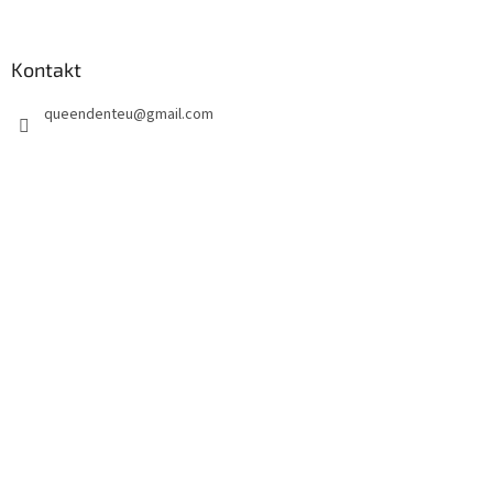
Kontakt
queendenteu
@
gmail.com