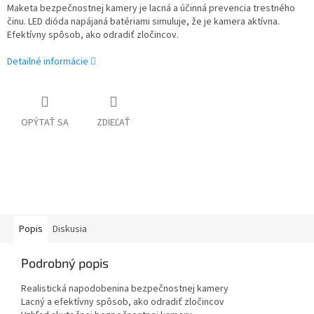
Maketa bezpečnostnej kamery je lacná a účinná prevencia trestného
činu. LED dióda napájaná batériami simuluje, že je kamera aktívna.
Efektívny spôsob, ako odradiť zločincov.
Detailné informácie
OPÝTAŤ SA
ZDIEĽAŤ
Popis
Diskusia
Podrobný popis
Realistická napodobenina bezpečnostnej kamery
Lacný a efektívny spôsob, ako odradiť zločincov