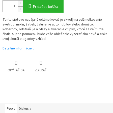
Pridať do košíka
Tento sieťovo napájaný odžmolkovač je skvelý na odžmolkovanie
svetrov, mikín, šatiek, čalúnenie automobilov alebo domácich
kobercov, odstraňuje aj vlasy a zvieracie chĺpky, ktoré sa veľmi zle
čistia. S jeho pomocou bude vaše oblečenie vyzerať ako nové a získa
svoj skorší elegantný vzhľad.
Detailné informácie
OPÝTAŤ SA
ZDIEĽAŤ
Popis
Diskusia