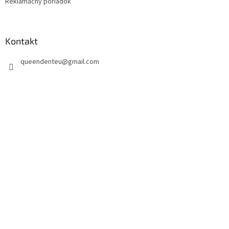
Reklamačný poriadok
Kontakt
queendenteu
@
gmail.com