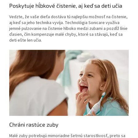
Poskytuje hĺbkové čistenie, aj keď sa deti učia
Vedzte, že vaše dieťa dostáva tú najlepšiu možnosť na čistenie,
aj keď sa jeho technika vyvíja. Technológia Sonicare využíva
jemné pulzovanie na čistenie hlboko medzi zubami a pozdĺž línie
ďasien, čím kompenzuje malé chyby, ktoré sa stávajú, keď sa
deti ešte len učia.
Chráni rastúce zuby
Malé zuby potrebujú mimoriadne šetrnú starostlivosť, preto sa