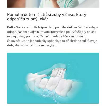
Pomáha deťom čistiť si zuby v čase, ktorý
odporúča zubný lekár
Kefka Sonicare for Kids (pre deti) pomáha deťom čistiť si zuby v
odporúčanom dvojminútovom intervale a pokryť všetky oblasti
ústnej dutiny pomocou 2-minútového a 30-sekundového
časovača. Je to jednoduchý spôsob, ako dôsledne naučiť svoje
deti, aby si osvojili zdravé návyky.