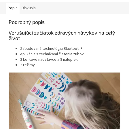
Popis
Diskusia
Podrobný popis
Vzrušujúci začiatok zdravých návykov na celý
život
Zabudovaná technológia Bluetooth®
Aplikácia s technikami čistenia zubov
2 kefkové nadstavce a 8 nálepiek
2 režimy