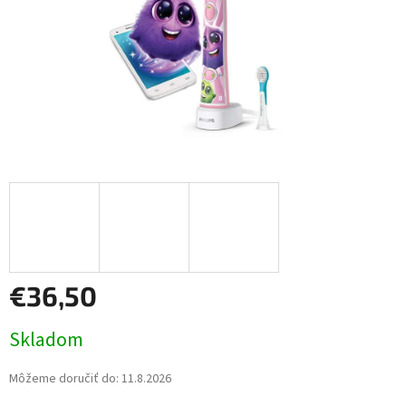
€36,50
Jednotková
Skladom
cena:
Môžeme doručiť do:
11.8.2026