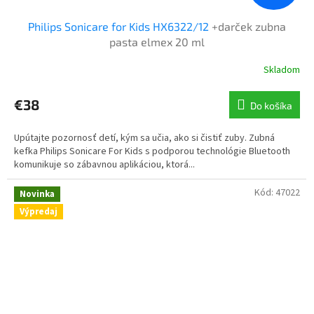
Philips Sonicare for Kids HX6322/12
+darček zubna
pasta elmex 20 ml
Skladom
€38
Do košíka
Upútajte pozornosť detí, kým sa učia, ako si čistiť zuby. Zubná
kefka Philips Sonicare For Kids s podporou technológie Bluetooth
komunikuje so zábavnou aplikáciou, ktorá...
Kód:
47022
Novinka
Výpredaj