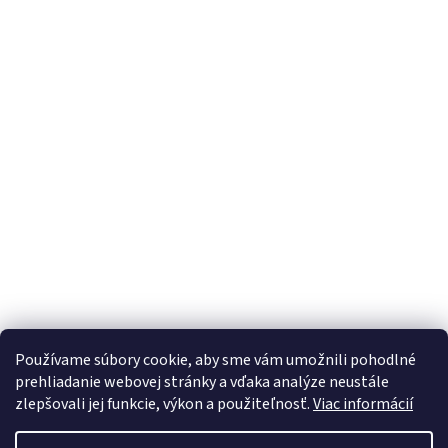
Používame súbory cookie, aby sme vám umožnili pohodlné
prehliadanie webovej stránky a vďaka analýze neustále
zlepšovali jej funkcie, výkon a použiteľnosť.
Viac informácií