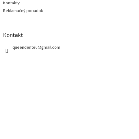
Kontakty
Reklamačný poriadok
Kontakt
queendenteu
@
gmail.com