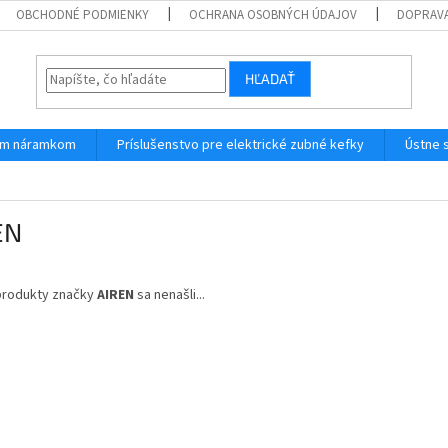
OBCHODNÉ PODMIENKY
OCHRANA OSOBNÝCH ÚDAJOV
DOPRAVA
HĽADAŤ
ným náramkom
Príslušenstvo pre elektrické zubné kefky
Ústne 
EN
produkty značky
AIREN
sa nenašli...