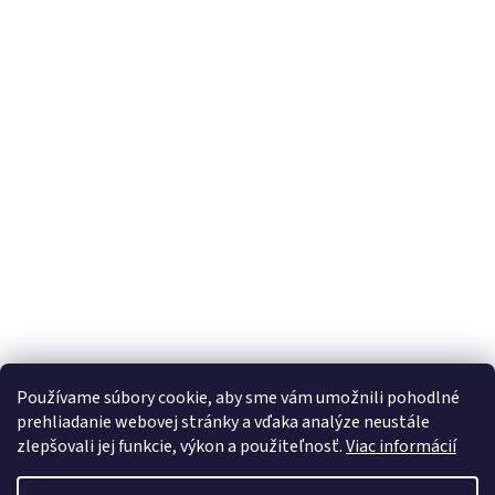
Používame súbory cookie, aby sme vám umožnili pohodlné
prehliadanie webovej stránky a vďaka analýze neustále
zlepšovali jej funkcie, výkon a použiteľnosť.
Viac informácií