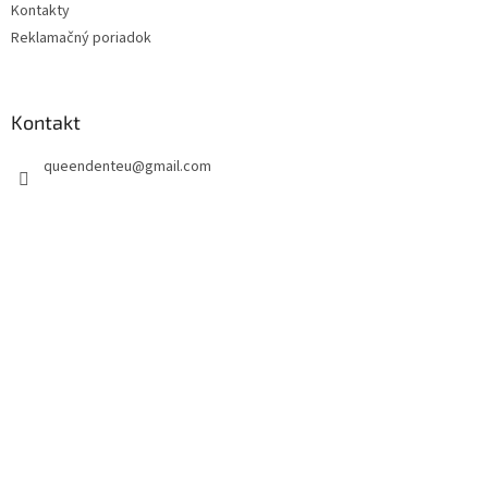
Kontakty
Reklamačný poriadok
Kontakt
queendenteu
@
gmail.com