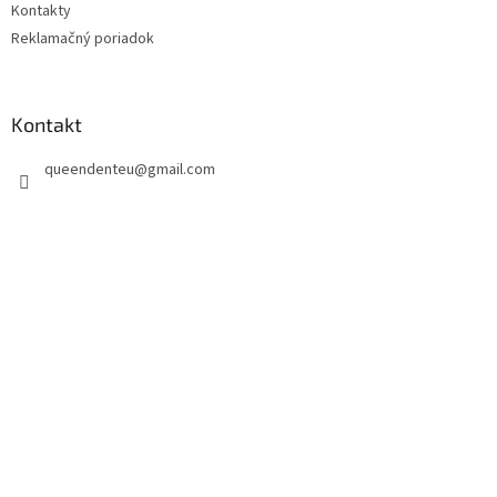
Kontakty
Reklamačný poriadok
Kontakt
queendenteu
@
gmail.com