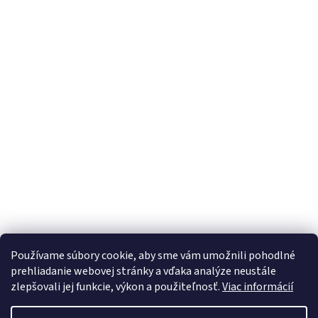
Používame súbory cookie, aby sme vám umožnili pohodlné
prehliadanie webovej stránky a vďaka analýze neustále
zlepšovali jej funkcie, výkon a použiteľnosť.
Viac informácií