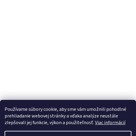
Používame súbory cookie, aby sme vám umožnili pohodlné
prehliadanie webovej stránky a vďaka analýze neustále
zlepšovali jej funkcie, výkon a použiteľnosť.
Viac informácií