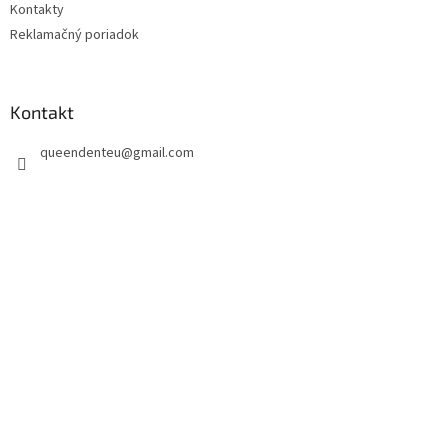
Kontakty
Reklamačný poriadok
Kontakt
queendenteu
@
gmail.com