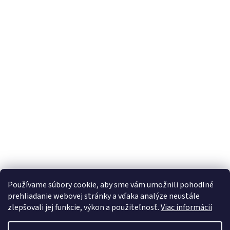
Používame súbory cookie, aby sme vám umožnili pohodlné
prehliadanie webovej stránky a vďaka analýze neustále
zlepšovali jej funkcie, výkon a použiteľnosť.
Viac informácií