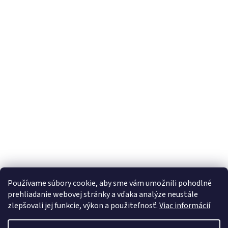
Používame súbory cookie, aby sme vám umožnili pohodlné
prehliadanie webovej stránky a vďaka analýze neustále
zlepšovali jej funkcie, výkon a použiteľnosť.
Viac informácií