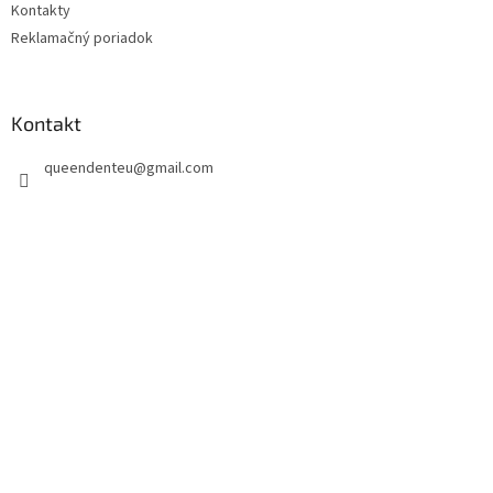
Kontakty
Reklamačný poriadok
Kontakt
queendenteu
@
gmail.com