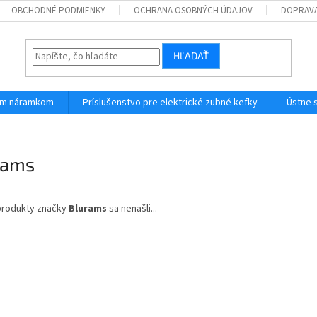
OBCHODNÉ PODMIENKY
OCHRANA OSOBNÝCH ÚDAJOV
DOPRAVA
HĽADAŤ
ným náramkom
Príslušenstvo pre elektrické zubné kefky
Ústne 
rams
produkty značky
Blurams
sa nenašli...