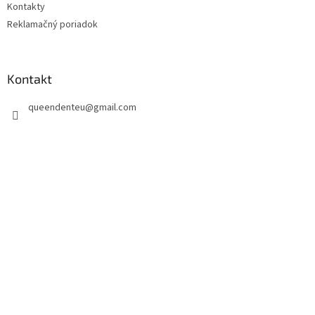
Kontakty
Reklamačný poriadok
Kontakt
queendenteu
@
gmail.com