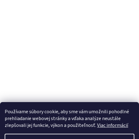
Používame súbory cookie, aby sme vám umožnili pohodlné
prehliadanie webovej stránky a vďaka analýze neustále
zlepšovali jej funkcie, výkon a použiteľnosť.
Viac informácií