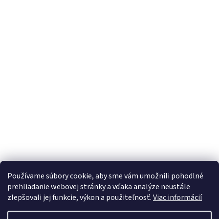
Používame súbory cookie, aby sme vám umožnili pohodlné
prehliadanie webovej stránky a vďaka analýze neustále
zlepšovali jej funkcie, výkon a použiteľnosť.
Viac informácií