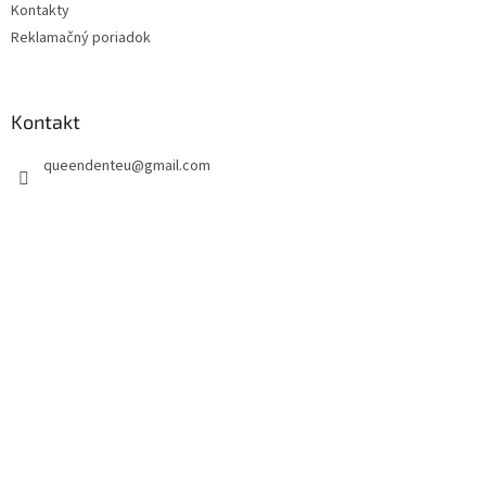
Kontakty
Reklamačný poriadok
Kontakt
queendenteu
@
gmail.com