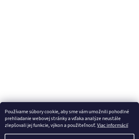
Používame súbory cookie, aby sme vám umožnili pohodlné
prehliadanie webovej stránky a vďaka analýze neustále
zlepšovali jej funkcie, výkon a použiteľnosť.
Viac informácií