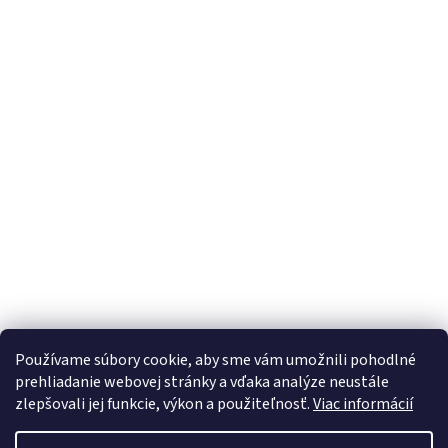
Používame súbory cookie, aby sme vám umožnili pohodlné
prehliadanie webovej stránky a vďaka analýze neustále
zlepšovali jej funkcie, výkon a použiteľnosť.
Viac informácií