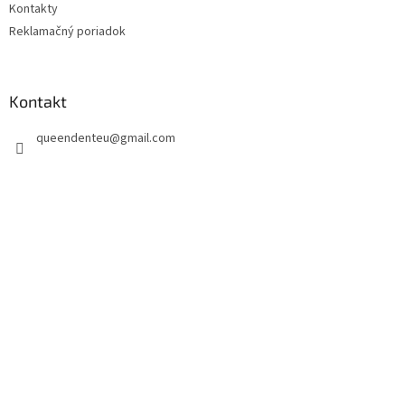
Kontakty
Reklamačný poriadok
Kontakt
queendenteu
@
gmail.com