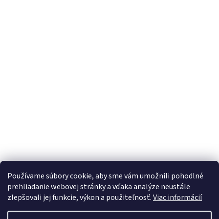
Používame súbory cookie, aby sme vám umožnili pohodlné
prehliadanie webovej stránky a vďaka analýze neustále
zlepšovali jej funkcie, výkon a použiteľnosť.
Viac informácií