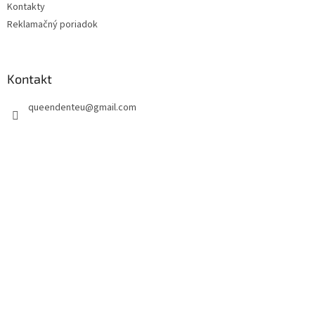
Kontakty
Reklamačný poriadok
Kontakt
queendenteu
@
gmail.com