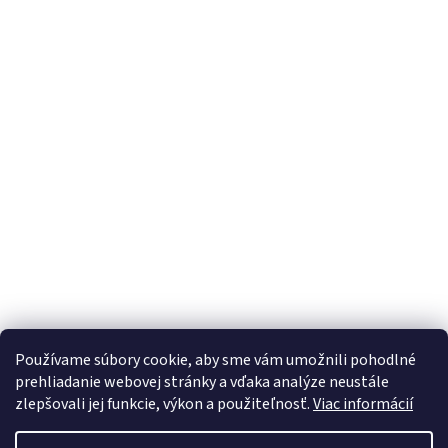
Používame súbory cookie, aby sme vám umožnili pohodlné
prehliadanie webovej stránky a vďaka analýze neustále
zlepšovali jej funkcie, výkon a použiteľnosť.
Viac informácií