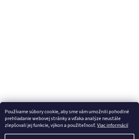
Používame súbory cookie, aby sme vám umožnili pohodlné
prehliadanie webovej stránky a vďaka analýze neustále
zlepšovali jej funkcie, výkon a použiteľnosť.
Viac informácií