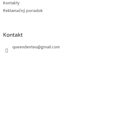
Kontakty
Reklamačný poriadok
Kontakt
queendenteu
@
gmail.com