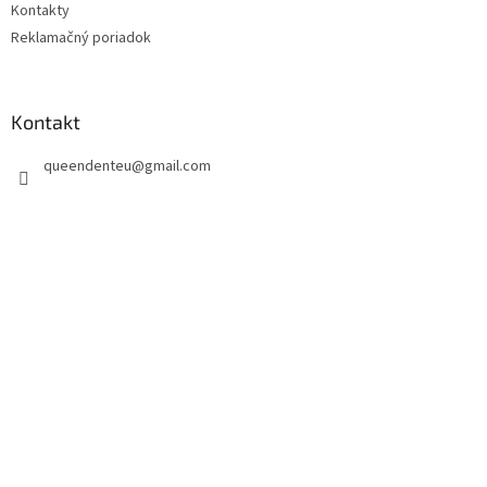
Kontakty
Reklamačný poriadok
Kontakt
queendenteu
@
gmail.com