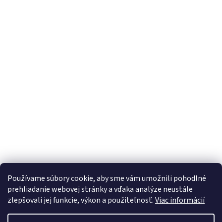
Používame súbory cookie, aby sme vám umožnili pohodlné
prehliadanie webovej stránky a vďaka analýze neustále
zlepšovali jej funkcie, výkon a použiteľnosť.
Viac informácií