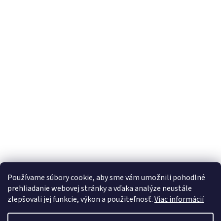
Používame súbory cookie, aby sme vám umožnili pohodlné
prehliadanie webovej stránky a vďaka analýze neustále
zlepšovali jej funkcie, výkon a použiteľnosť.
Viac informácií