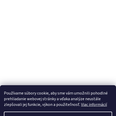
Používame súbory cookie, aby sme vám umožnili pohodlné
prehliadanie webovej stránky a vďaka analýze neustále
zlepšovali jej funkcie, výkon a použiteľnosť.
Viac informácií