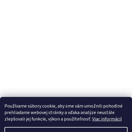
Používame súbory cookie, aby sme vám umožnili pohodlné
prehliadanie webovej stránky a vďaka analýze neustále
zlepšovali jej funkcie, výkon a použiteľnosť.
Viac informácií