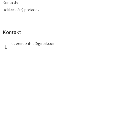
Kontakty
Reklamačný poriadok
Kontakt
queendenteu
@
gmail.com