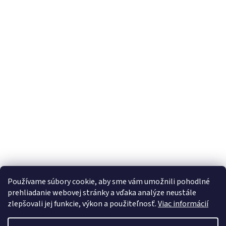
Používame súbory cookie, aby sme vám umožnili pohodlné
prehliadanie webovej stránky a vďaka analýze neustále
zlepšovali jej funkcie, výkon a použiteľnosť.
Viac informácií