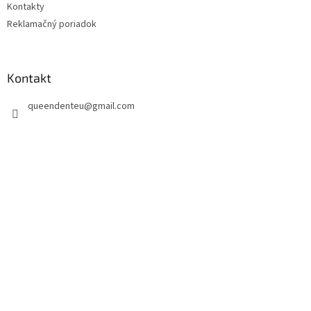
Kontakty
Reklamačný poriadok
Kontakt
queendenteu
@
gmail.com